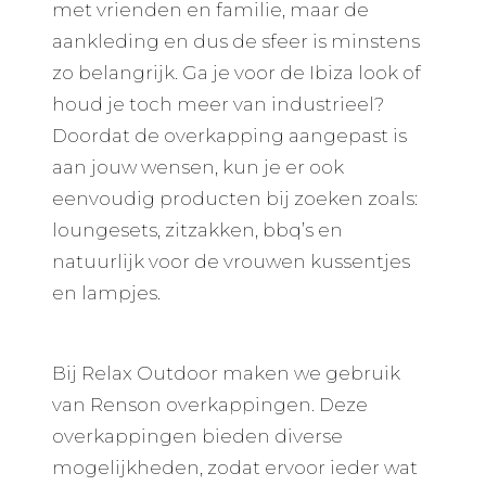
met vrienden en familie, maar de
aankleding en dus de sfeer is minstens
zo belangrijk. Ga je voor de Ibiza look of
houd je toch meer van industrieel?
Doordat de overkapping aangepast is
aan jouw wensen, kun je er ook
eenvoudig producten bij zoeken zoals:
loungesets
,
zitzakken
,
bbq’s
en
natuurlijk voor de vrouwen
kussentjes
en lampjes
.
Bij Relax Outdoor maken we gebruik
van Renson overkappingen. Deze
overkappingen bieden diverse
mogelijkheden, zodat ervoor ieder wat