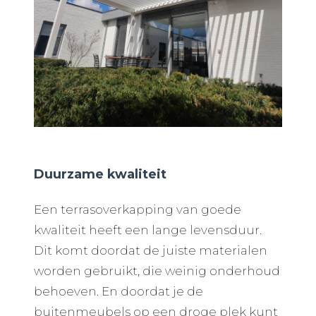
Duurzame kwaliteit
Een terrasoverkapping van goede
kwaliteit heeft een lange levensduur.
Dit komt doordat de juiste materialen
worden gebruikt, die weinig onderhoud
behoeven. En doordat je de
buitenmeubels op een droge plek kunt