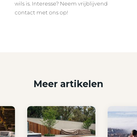
wils is. Interesse? Neem vrijblijvend
contact
met ons op!
Meer artikelen