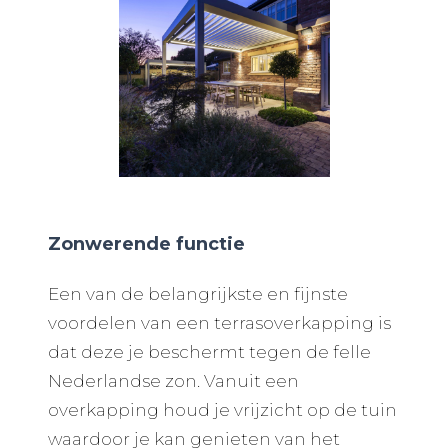
Zonwerende functie
Een van de belangrijkste en fijnste
voordelen van een terrasoverkapping is
dat deze je beschermt tegen de felle
Nederlandse zon. Vanuit een
overkapping houd je vrijzicht op de tuin
waardoor je kan genieten van het