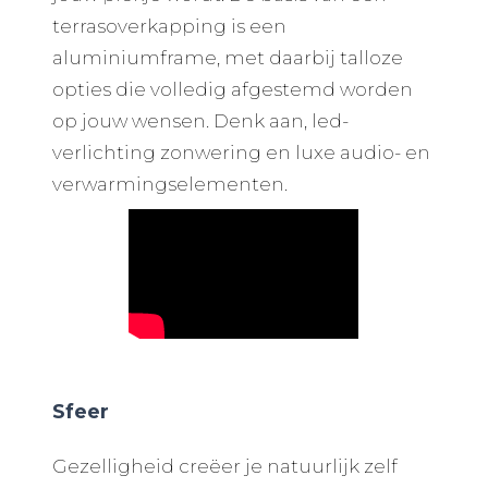
terrasoverkapping is een
aluminiumframe, met daarbij talloze
opties die volledig afgestemd worden
op jouw wensen. Denk aan, led-
verlichting zonwering en luxe audio- en
verwarmingselementen.
Sfeer
Gezelligheid creëer je natuurlijk zelf