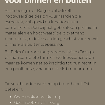
voor binnen én buiten
Vlam Design uit België ontwikkelt
hoogwaardige design vuurhaarden die
esthetiek, veiligheid en functionaliteit
combineren. Dankzij het gebruik van premium
materialen en hoogwaardige bio-ethanol
brandstof zijn deze haarden geschikt voor zowel
binnen- als buitentoepassing.
Bij Relax Outdoor integreren wij Vlam Design
binnen complete tuin- en wellnessconcepten,
maar ze komen net zo krachtig tot hun recht in
een poolhouse, veranda of zelfs binnenruimte.
De vuurhaarden werken op bio-ethanol. Dit
betekent:
Geen rookontwikkeling
Geen rookkanaal nodig