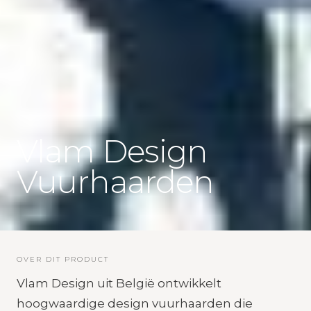
Vlam Design
Vuurhaarden
OVER DIT PRODUCT
Vlam Design uit België ontwikkelt
hoogwaardige design vuurhaarden die