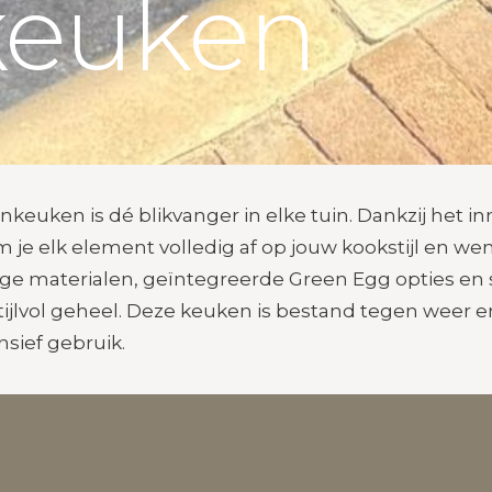
keuken
keuken is dé blikvanger in elke tuin. Dankzij het i
je elk element volledig af op jouw kookstijl en we
e materialen, geïntegreerde Green Egg opties en
ijlvol geheel. Deze keuken is bestand tegen weer e
sief gebruik.