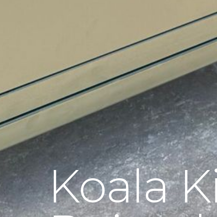
Koala K