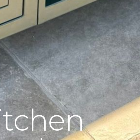
itchen