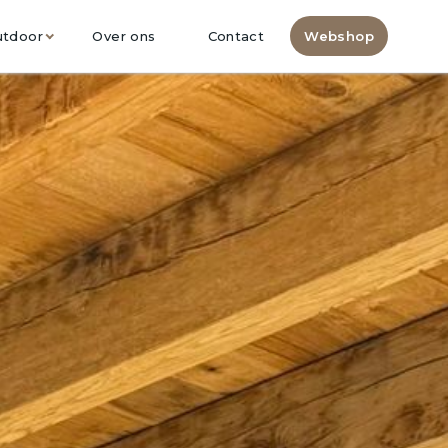
utdoor
Over ons
Contact
Webshop