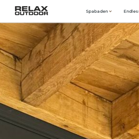
Spabaden
Endles