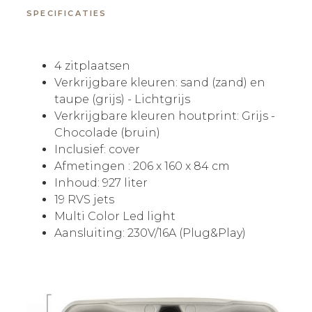
SPECIFICATIES
4 zitplaatsen
Verkrijgbare kleuren: sand (zand) en
taupe (grijs) - Lichtgrijs
Verkrijgbare kleuren houtprint: Grijs -
Chocolade (bruin)
Inclusief: cover
Afmetingen : 206 x 160 x 84 cm
Inhoud: 927 liter
19 RVS jets
Multi Color Led light
Aansluiting: 230V/16A (Plug&Play)