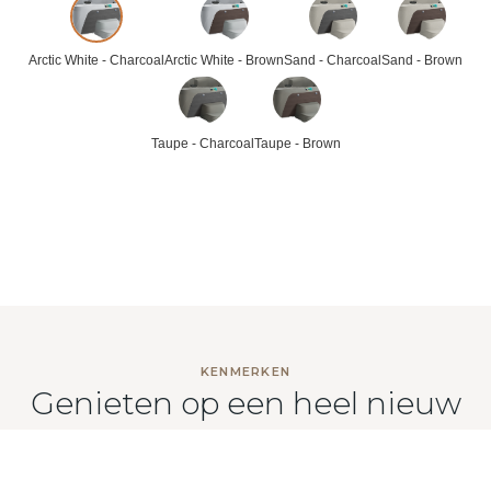
Arctic White - Charcoal
Arctic White - Brown
Sand - Charcoal
Sand - Brown
Taupe - Charcoal
Taupe - Brown
KENMERKEN
Genieten op een heel nieuw
niveau
Fantasy Spas combineert plug-and-play gemak met