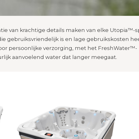
tie van krachtige details maken van elke Utopia™-
ie gebruiksvriendelijk is en lage gebruikskosten hee
oor persoonlijke verzorging, met het FreshWater™-
rlijk aanvoelend water dat langer meegaat.