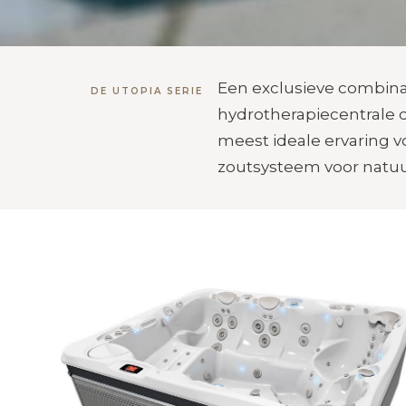
Een exclusieve combina
DE UTOPIA SERIE
hydrotherapiecentrale d
meest ideale ervaring v
zoutsysteem voor natuu