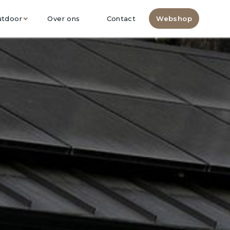
utdoor
Over ons
Contact
Webshop