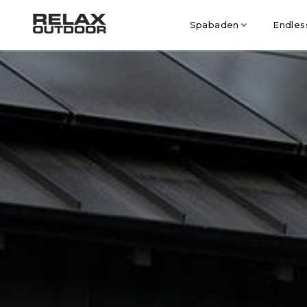
Spabaden
Endles