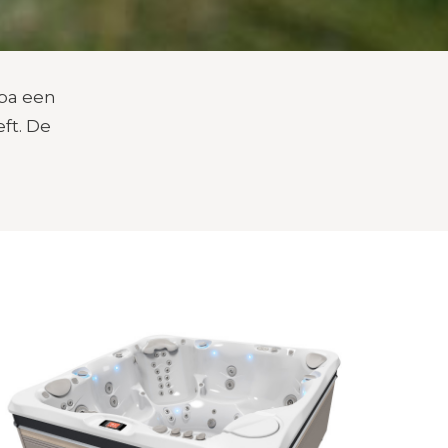
spa een
ft. De